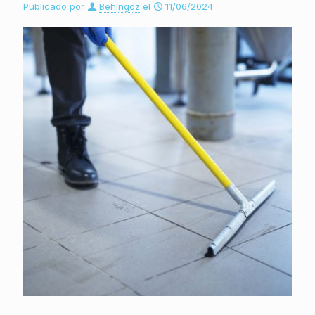
Publicado por
Behingoz
el
11/06/2024