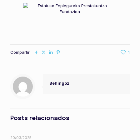
Compartir
1
Behingoz
Posts relacionados
20/03/2025