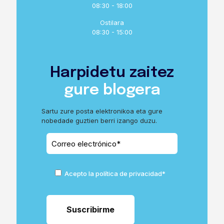
08:30 - 18:00
Ostilara
08:30 - 15:00
Harpidetu zaitez
gure blogera
Sartu zure posta elektronikoa eta gure
nobedade guztien berri izango duzu.
Acepto la política de privacidad*