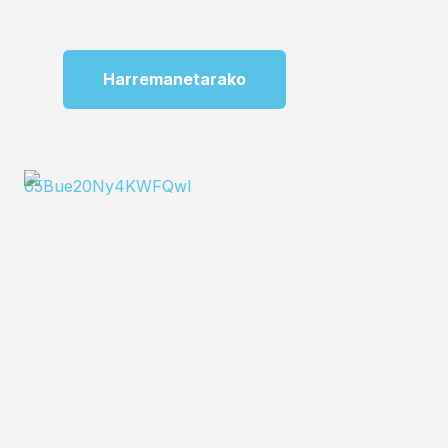
Harremanetarako