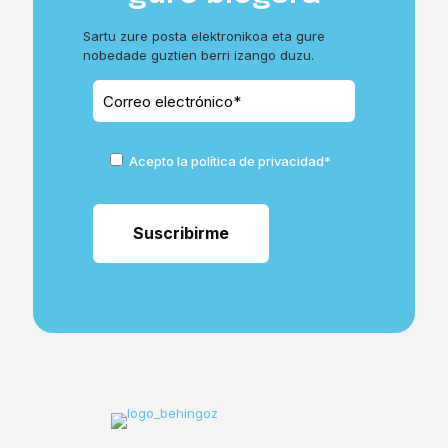
Sartu zure posta elektronikoa eta gure
nobedade guztien berri izango duzu.
Acepto la política de privacidad*