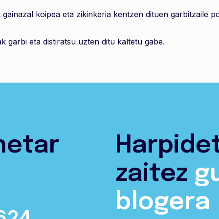
inazal koipea eta zikinkeria kentzen dituen garbitzaile pol
 garbi eta distiratsu uzten ditu kaltetu gabe.
netar
Harpide
zaitez
g
blogera
624