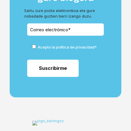
Sartu zure posta elektronikoa eta gure
nobedade guztien berri izango duzu.
Acepto la política de privacidad*