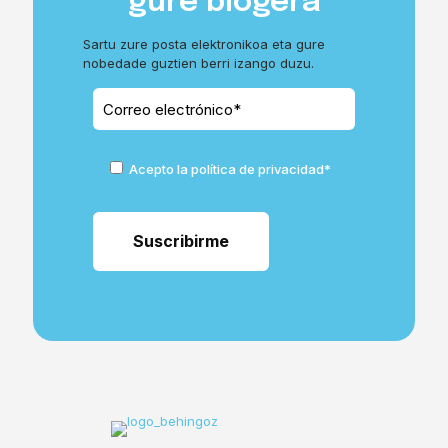
gure blogera
Sartu zure posta elektronikoa eta gure
nobedade guztien berri izango duzu.
Acepto la política de privacidad*