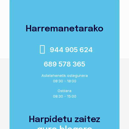
Harremanetarako
944 905 624
689 578 365
Astelehenetik ostegunera
08:30 - 18:00
Ostilara
08:30 - 15:00
Harpidetu zaitez