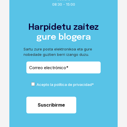
08:30 - 15:00
Harpidetu zaitez
gure blogera
Sartu zure posta elektronikoa eta gure
nobedade guztien berri izango duzu.
Acepto la política de privacidad*