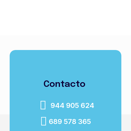
Contacto
944 905 624
689 578 365