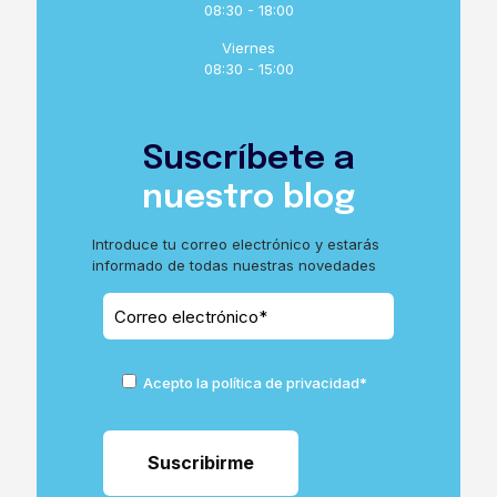
08:30 - 18:00
Viernes
08:30 - 15:00
Suscríbete a
nuestro blog
Introduce tu correo electrónico y estarás
informado de todas nuestras novedades
Acepto la política de privacidad*