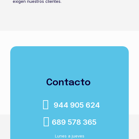
exigen nuestros clientes.
Contacto
944 905 624
689 578 365
Lunes a jueves