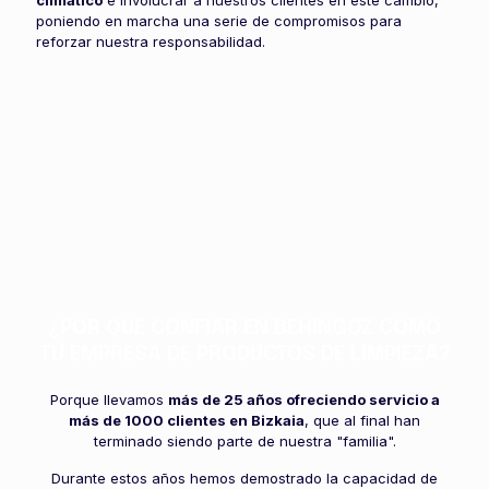
climático
e involucrar a nuestros clientes en este cambio,
poniendo en marcha una serie de compromisos para
reforzar nuestra responsabilidad.
¿POR QUÉ CONFIAR EN BEHINGOZ COMO
TU EMPRESA DE PRODUCTOS DE LIMPIEZA?
Porque llevamos
más de 25 años ofreciendo servicio a
más de 1000 clientes en Bizkaia
, que al final han
terminado siendo parte de nuestra "familia".
Durante estos años hemos demostrado la capacidad de