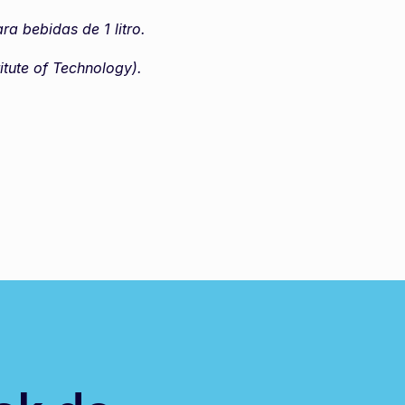
a bebidas de 1 litro.
itute of Technology).