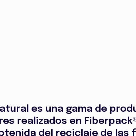
atural es una gama de prod
es realizados en Fiberpack
tenida del reciclaje de las 