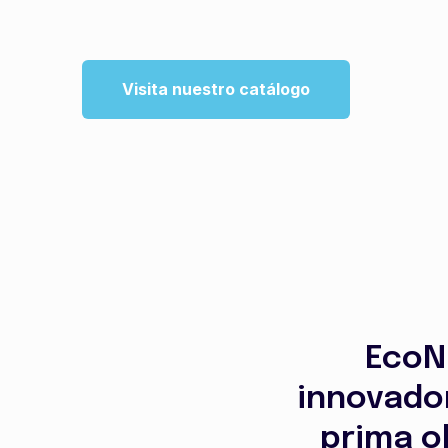
Visita nuestro catálogo
EcoN
innovador
prima ob