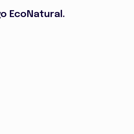
o EcoNatural.