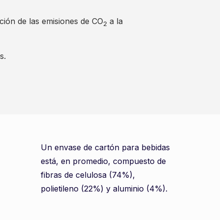
cción de las emisiones de CO
a la
2
s.
Un envase de cartón para bebidas
está, en promedio, compuesto de
fibras de celulosa (74%),
polietileno (22%) y aluminio (4%).