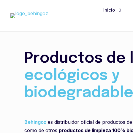
Inicio
Productos de 
ecológicos y
biodegradabl
Behingoz
es distribuidor oficial de productos d
como de otros
productos de limpieza 100% bi