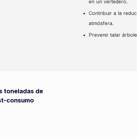
en un vertedero.
Contribuir a la redu
atmósfera.
Prevenir talar árbole
s toneladas de
ost-consumo