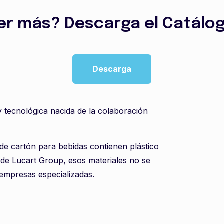
er más? Descarga el Catálog
Descarga
 tecnológica nacida de la colaboración
 de cartón para bebidas contienen plástico
a de Lucart Group, esos materiales no se
 empresas especializadas.