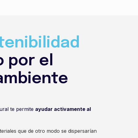
enibilidad
 por el
ambiente
ural te permite
ayudar activamente al
eriales que de otro modo se dispersarían