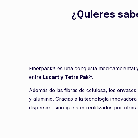
¿Quieres sab
Fiberpack® es una conquista medioambiental y
entre
Lucart y Tetra Pak®
.
Además de las fibras de celulosa, los envases
y aluminio. Gracias a la tecnología innovador
dispersan, sino que son reutilizados por otras