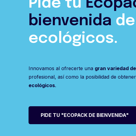
Pide tu
Ecopa
bienvenida
de
ecológicos.
Innovamos al ofrecerte una
gran variedad de
profesional, así como la posibilidad de obtene
ecológicos
.
PIDE TU "ECOPACK DE BIENVENIDA"