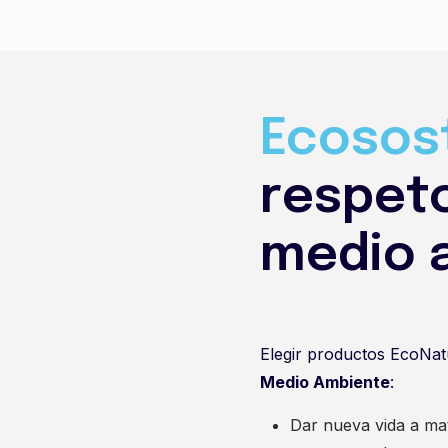
Ecosost
respeto
medio 
Elegir productos EcoNat
Medio Ambiente
:
Dar nueva vida a mat