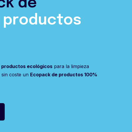
ck de
 productos
 productos ecológicos
para la limpieza
r sin coste un
Ecopack de productos 100%