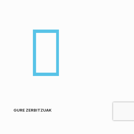
GURE ZERBITZUAK
Blog