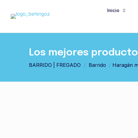
Inicio
Los mejores productos
BARRIDO | FREGADO
/
Barrido
/
Haragán m