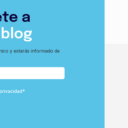
ete a
 blog
nico y estarás informado de
 privacidad*