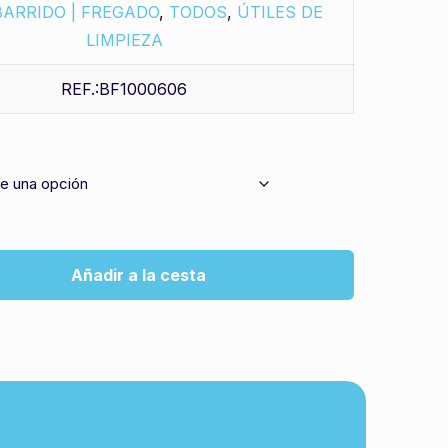
BARRIDO | FREGADO
,
TODOS
,
ÚTILES DE
LIMPIEZA
REF.:BF1000606
Añadir a la cesta