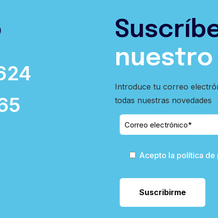
o
Suscríb
nuestro
624
Introduce tu correo electró
65
todas nuestras novedades
Acepto la política de