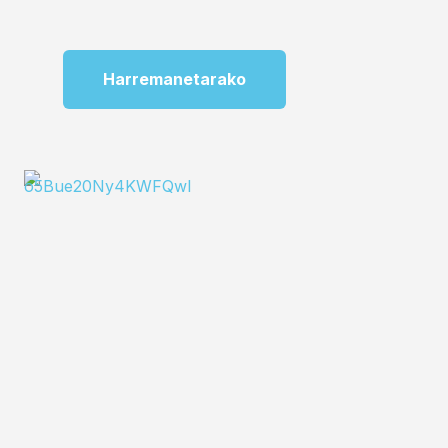
Harremanetarako