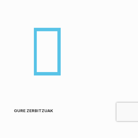
GURE ZERBITZUAK
Blog