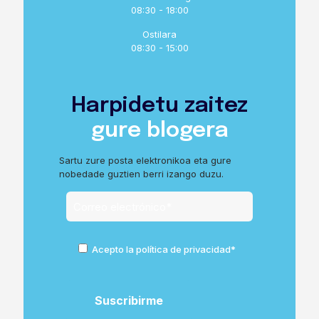
08:30 - 18:00
Ostilara
08:30 - 15:00
Harpidetu zaitez
gure blogera
Sartu zure posta elektronikoa eta gure
nobedade guztien berri izango duzu.
Acepto la política de privacidad*