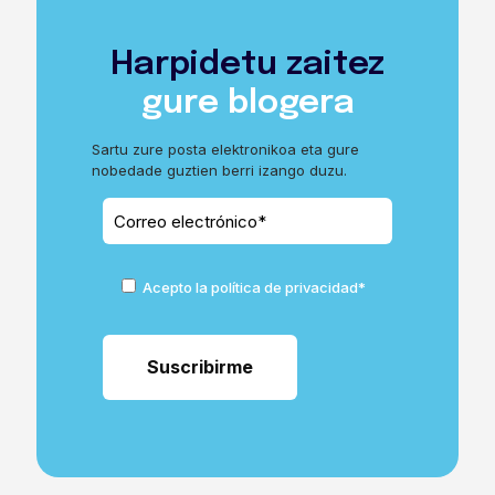
Harpidetu zaitez
gure blogera
Sartu zure posta elektronikoa eta gure
nobedade guztien berri izango duzu.
Acepto la política de privacidad*