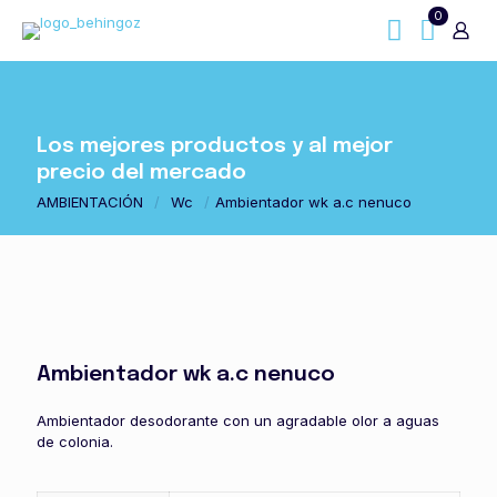
0
Los mejores productos y al mejor
precio del mercado
AMBIENTACIÓN
/
Wc
/
Ambientador wk a.c nenuco
Ambientador wk a.c nenuco
Ambientador desodorante con un agradable olor a aguas
de colonia.