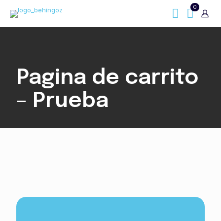
0
Pagina de carrito
– Prueba