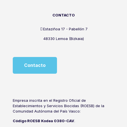
CONTACTO
Estaziñoa 17 - Pabellón 7
48330 Lemoa (Bizkaia)
Contacto
Empresa inscrita en el Registro Oficial de
Establecimientos y Servicios Biocidas (ROESB) de la
Comunidad Autónoma del País Vasco:
Código ROESB Kodea 0380-CAV
.