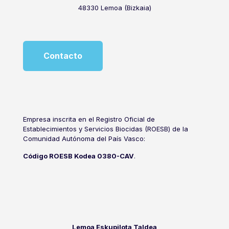
48330 Lemoa (Bizkaia)
Contacto
Empresa inscrita en el Registro Oficial de
Establecimientos y Servicios Biocidas (ROESB) de la
Comunidad Autónoma del País Vasco:
Código ROESB Kodea 0380-CAV
.
Lemoa Eskupilota Taldea