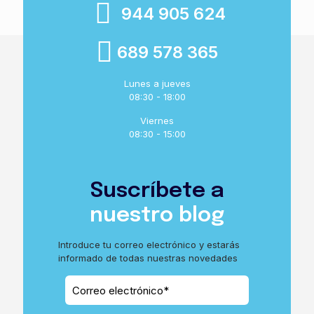
944 905 624
689 578 365
Lunes a jueves
08:30 - 18:00
Viernes
08:30 - 15:00
Suscríbete a
nuestro blog
Introduce tu correo electrónico y estarás
informado de todas nuestras novedades