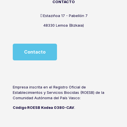
CONTACTO
Estaziñoa 17 - Pabellón 7
48330 Lemoa (Bizkaia)
Contacto
Empresa inscrita en el Registro Oficial de
Establecimientos y Servicios Biocidas (ROESB) de la
Comunidad Autónoma del País Vasco:
Código ROESB Kodea 0380-CAV
.