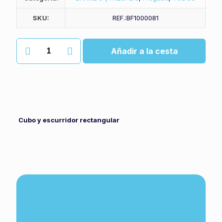
SKU:
REF.:BF1000081
Cubo
Añadir a la cesta
rectangular
lorito
cantidad
Cubo y escurridor rectangular