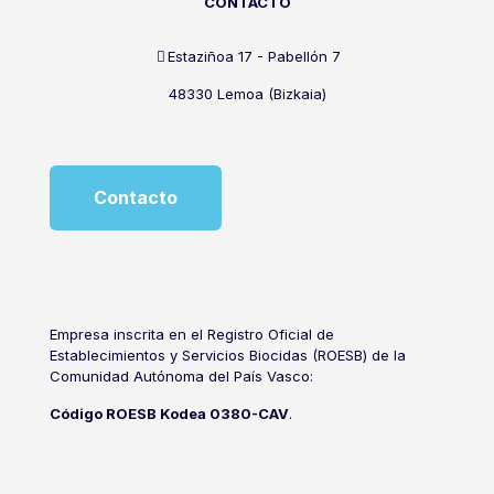
CONTACTO
Estaziñoa 17 - Pabellón 7
48330 Lemoa (Bizkaia)
Contacto
Empresa inscrita en el Registro Oficial de
Establecimientos y Servicios Biocidas (ROESB) de la
Comunidad Autónoma del País Vasco:
Código ROESB Kodea 0380-CAV
.