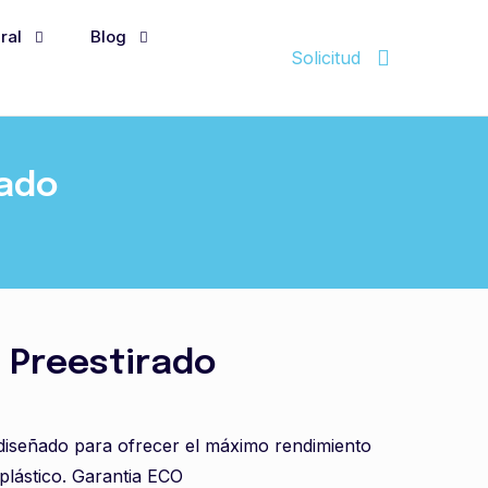
ral
Blog
Solicitud
cado
e Preestirado
 diseñado para ofrecer el máximo rendimiento
lástico. Garantia ECO