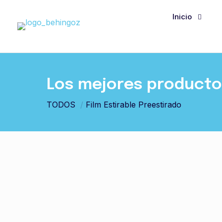
Inicio
Los mejores productos
TODOS
/
Film Estirable Preestirado