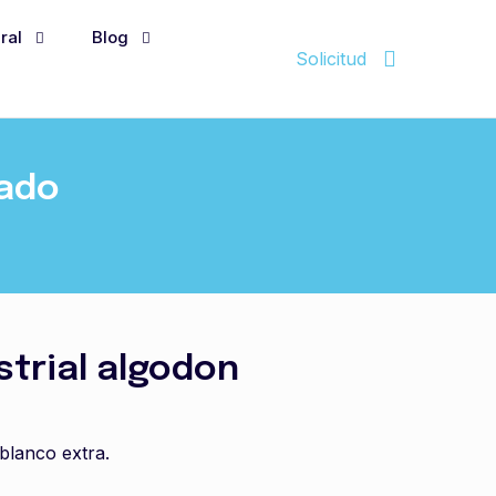
ral
Blog
Solicitud
cado
strial algodon
blanco extra.