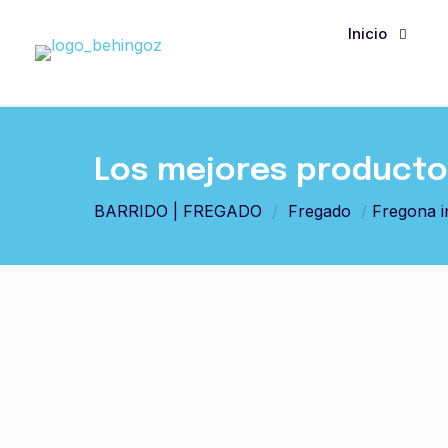
Inicio
Los mejores productos
BARRIDO | FREGADO
/
Fregado
/
Fregona i