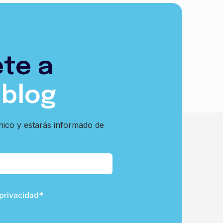
ete a
 blog
nico y estarás informado de
 privacidad*