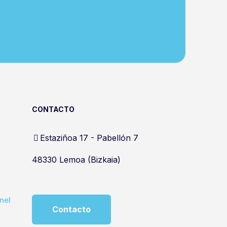
CONTACTO
Estaziñoa 17 - Pabellón 7
48330 Lemoa (Bizkaia)
nel
Contacto