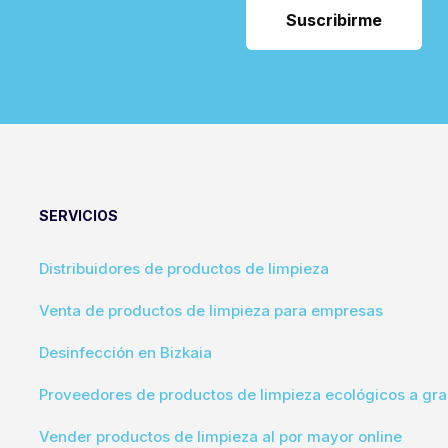
SERVICIOS
Distribuidores de productos de limpieza
Venta de productos de limpieza para empresas
Desinfección en Bizkaia
Proveedores de productos de limpieza ecológicos a gra
Vender productos de limpieza al por mayor online