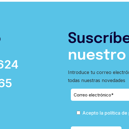
o
Suscríb
nuestro
624
Introduce tu correo electró
65
todas nuestras novedades
Acepto la política de