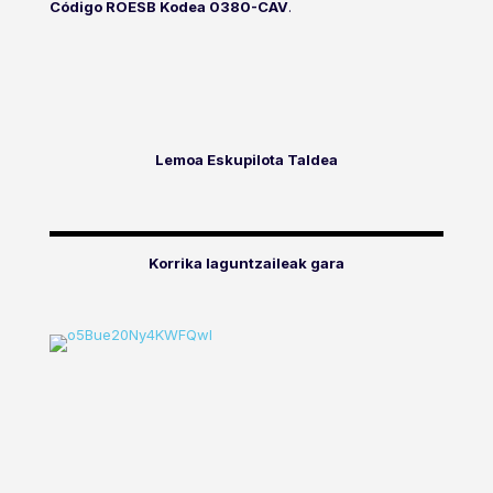
Código ROESB Kodea 0380-CAV
.
Lemoa Eskupilota Taldea
Korrika laguntzaileak gara