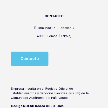
CONTACTO
Estaziñoa 17 - Pabellón 7
48330 Lemoa (Bizkaia)
Contacto
Empresa inscrita en el Registro Oficial de
Establecimientos y Servicios Biocidas (ROESB) de la
Comunidad Autónoma del País Vasco:
Código ROESB Kodea 0380-CAV
.