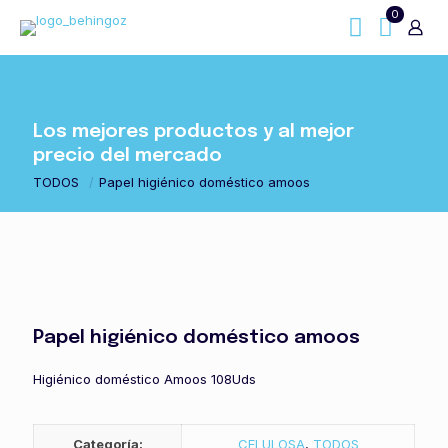
0
Los mejores productos y al mejor
precio del mercado
TODOS
/
Papel higiénico doméstico amoos
Papel higiénico doméstico amoos
Higiénico doméstico Amoos 108Uds
Categoría:
CELULOSA
,
TODOS