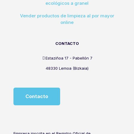
ecológicos a granel
Vender productos de limpieza al por mayor
online
CONTACTO
Estaziñoa 17 - Pabellón 7
48330 Lemoa (Bizkaia)
Contacto
Empresa inscrita en el Registro Oficial de