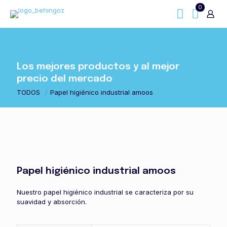
0
Los mejores productos y al mejor
precio del mercado
TODOS
/
Papel higiénico industrial amoos
Papel higiénico industrial amoos
Nuestro papel higiénico industrial se caracteriza por su
suavidad y absorción.