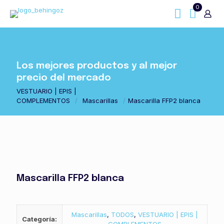
0
Los mejores productos y al mejor
precio del mercado
VESTUARIO | EPIS |
COMPLEMENTOS
/
Mascarillas
/
Mascarilla FFP2 blanca
Mascarilla FFP2 blanca
Mascarillas
,
TODOS
,
VESTUARIO | EPIS |
Categoría: