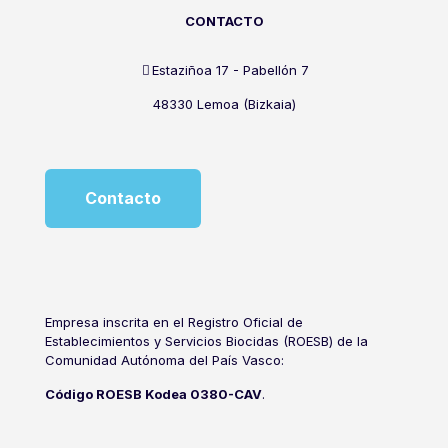
CONTACTO
Estaziñoa 17 - Pabellón 7
48330 Lemoa (Bizkaia)
Contacto
Empresa inscrita en el Registro Oficial de
Establecimientos y Servicios Biocidas (ROESB) de la
Comunidad Autónoma del País Vasco:
Código ROESB Kodea 0380-CAV
.