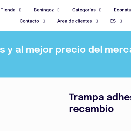
Tienda
Behingoz
Categorías
Econatu
Contacto
Área de clientes
ES
 y al mejor precio del mer
Trampa adhes
recambio