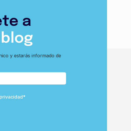
ete a
 blog
nico y estarás informado de
 privacidad*