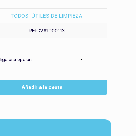
TODOS
,
ÚTILES DE LIMPIEZA
REF.:VA1000113
Añadir a la cesta