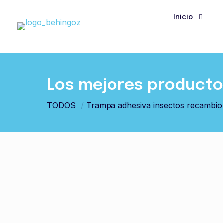
Inicio
Los mejores productos
TODOS
/
Trampa adhesiva insectos recambio