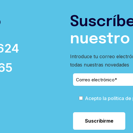
o
Suscríb
nuestro
624
Introduce tu correo electró
65
todas nuestras novedades
Acepto la política de