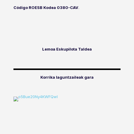
Código ROESB Kodea 0380-CAV
.
Lemoa Eskupilota Taldea
Korrika laguntzaileak gara