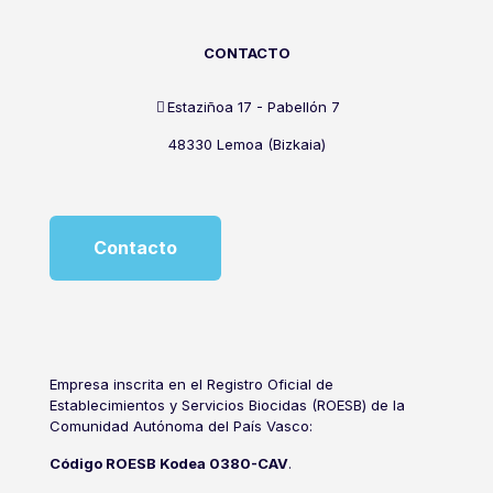
CONTACTO
Estaziñoa 17 - Pabellón 7
48330 Lemoa (Bizkaia)
Contacto
Empresa inscrita en el Registro Oficial de
Establecimientos y Servicios Biocidas (ROESB) de la
Comunidad Autónoma del País Vasco:
Código ROESB Kodea 0380-CAV
.