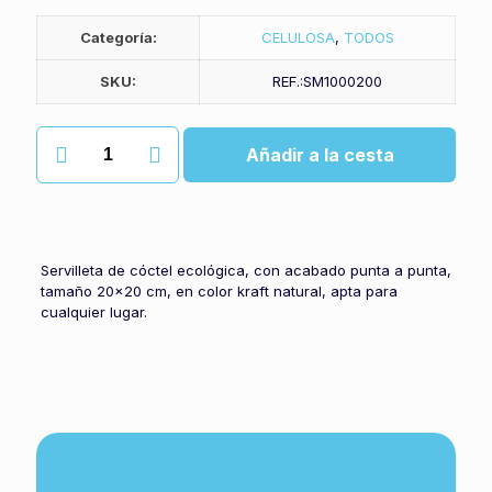
Categoría:
CELULOSA
,
TODOS
SKU:
REF.:SM1000200
Servilletas
Añadir a la cesta
naturales
cantidad
Servilleta de cóctel ecológica, con acabado punta a punta,
tamaño 20×20 cm, en color kraft natural, apta para
cualquier lugar.