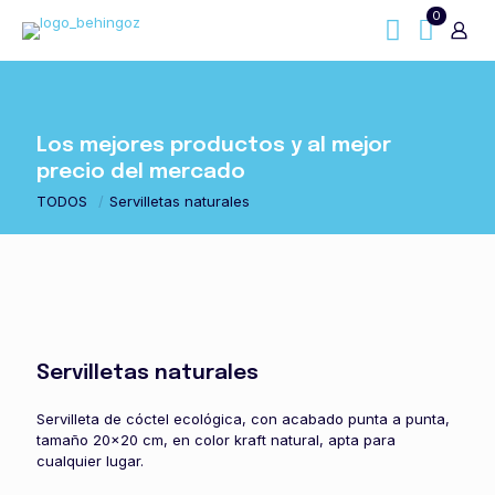
0
Los mejores productos y al mejor
precio del mercado
TODOS
/
Servilletas naturales
Servilletas naturales
Servilleta de cóctel ecológica, con acabado punta a punta,
tamaño 20×20 cm, en color kraft natural, apta para
cualquier lugar.