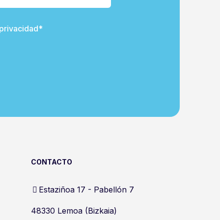
 privacidad*
CONTACTO
Estaziñoa 17 - Pabellón 7
48330 Lemoa (Bizkaia)