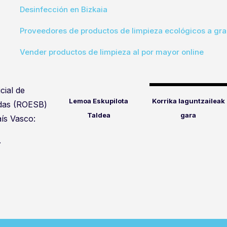
Desinfección en Bizkaia
Proveedores de productos de limpieza ecológicos a gra
Vender productos de limpieza al por mayor online
cial de
Lemoa Eskupilota
Korrika laguntzaileak
idas (ROESB)
Taldea
gara
ís Vasco:
.