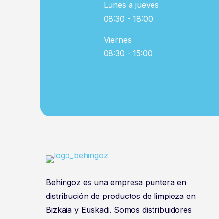
Lunes a jueves
08:30 - 18:00
Viernes
08:30 - 15:00
Behingoz es una empresa puntera en
distribución de productos de limpieza en
Bizkaia y Euskadi. Somos distribuidores