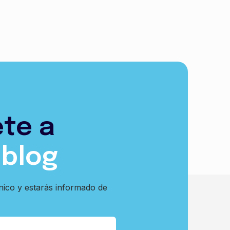
ete a
 blog
nico y estarás informado de