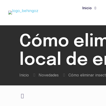
Inicio
Cómo elim
local de 
Inicio
Novedades
Cómo eliminar insect