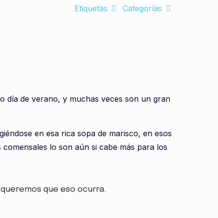
Etiquetas
Categorías
ito día de verano, y muchas veces son un gran
giéndose en esa rica sopa de marisco, en esos
s comensales lo son aún si cabe más para los
no queremos que eso ocurra.