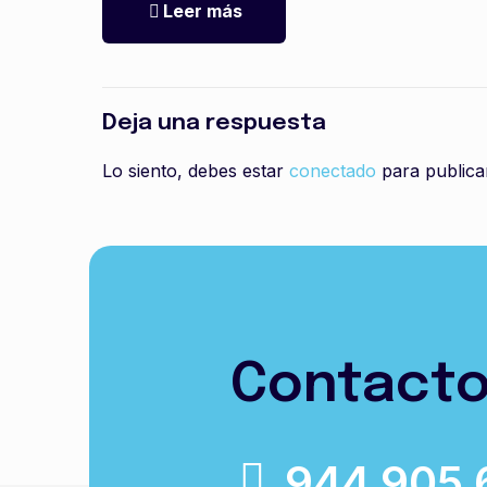
Leer más
Deja una respuesta
Lo siento, debes estar
conectado
para publica
Contact
944 905 