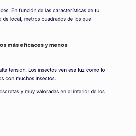
ces. En función de las características de tu
po de local, metros cuadrados de los que
os más eficaces y menos
 alta tensión. Los insectos ven esa luz como lo
cios con muchos insectos.
iscretas y muy valoradas en el interior de los