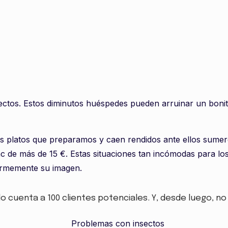
nsectos. Estos diminutos huéspedes pueden arruinar un bon
os platos que preparamos y caen rendidos ante ellos sumer
c de más de 15 €. Estas situaciones tan incómodas para lo
ormemente su imagen.
lo cuenta a 100 clientes potenciales. Y, desde luego, 