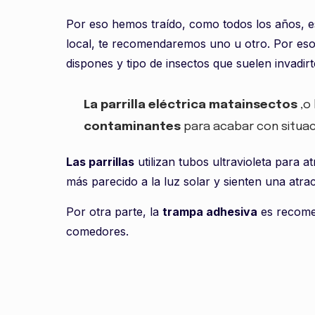
Por eso hemos traído, como todos los años, e
local, te recomendaremos uno u otro. Por es
dispones y tipo de insectos que suelen invadir
La parrilla eléctrica matainsectos
,o 
contaminantes
para acabar con situac
Las parrillas
utilizan tubos ultravioleta para a
más parecido a la luz solar y sienten una atra
Por otra parte, la
trampa adhesiva
es recom
comedores.