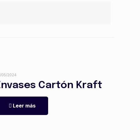
/05/2024
Envases Cartón Kraft
Leer más