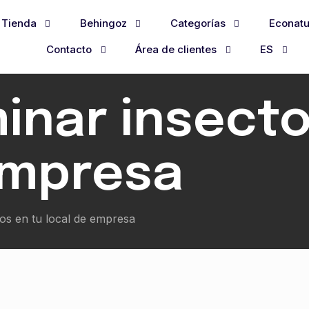
Tienda
Behingoz
Categorías
Econatu
Contacto
Área de clientes
ES
inar insecto
empresa
os en tu local de empresa