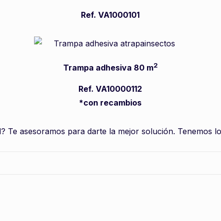
Ref. VA1000101
2
Trampa adhesiva 80 m
Ref. VA10000112
*con recambios
l? Te asesoramos para darte la mejor solución. Tenemos lo