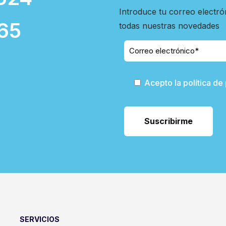
Introduce tu correo electró
65
todas nuestras novedades
Acepto la política de
SERVICIOS