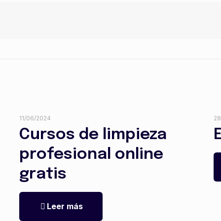
11/06/2024
28
Cursos de limpieza
profesional online
gratis
Leer más