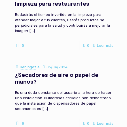
limpieza para restaurantes
Reducirás el tiempo invertido en la limpieza para
atender mejor a tus clientes, usarás productos no
perjudiciales para la salud y contribuirás a mejorar la
imagen
[…]
5
0
Leer más
Behingoz
el
05/04/2024
¿Secadores de aire o papel de
manos?
Es una duda constante del usuario a la hora de hacer
una instalación. Numerosos estudios han demostrado
que la instalación de dispensadores de papel
secamanos es
[…]
6
0
Leer más