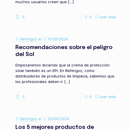
muchos usuarios creen que
[…]
5
0
Leer más
Behingoz
el
15/05/2024
Recomendaciones sobre el peligro
del Sol
Empezaremos diciendo que la crema de protección
solar también es un EPI. En Behingoz, como
distribuidores de productos de limpieza, sabemos que
los profesionales deben ir
[…]
5
0
Leer más
Behingoz
el
20/04/2024
Los 5 mejores productos de