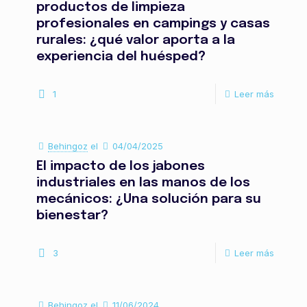
productos de limpieza
profesionales en campings y casas
rurales: ¿qué valor aporta a la
experiencia del huésped?
1
Leer más
Behingoz
el
04/04/2025
El impacto de los jabones
industriales en las manos de los
mecánicos: ¿Una solución para su
bienestar?
3
Leer más
Behingoz
el
11/06/2024