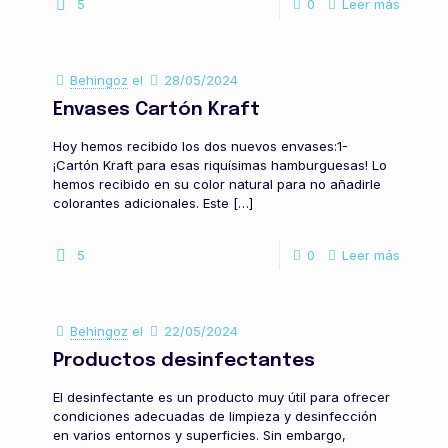
5
0
Leer más
Behingoz
el
28/05/2024
Envases Cartón Kraft
Hoy hemos recibido los dos nuevos envases:1-
¡Cartón Kraft para esas riquísimas hamburguesas! Lo
hemos recibido en su color natural para no añadirle
colorantes adicionales. Este
[…]
5
0
Leer más
Behingoz
el
22/05/2024
Productos desinfectantes
El desinfectante es un producto muy útil para ofrecer
condiciones adecuadas de limpieza y desinfección
en varios entornos y superficies. Sin embargo,