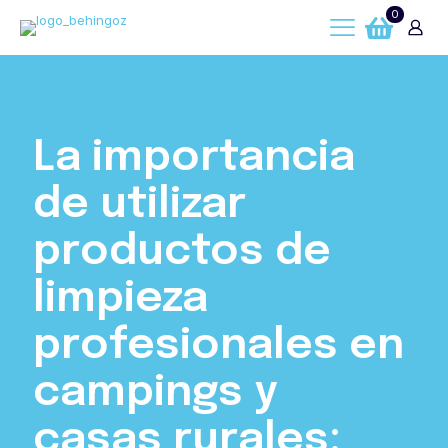
0
La importancia
de utilizar
productos de
limpieza
profesionales en
campings y
casas rurales: