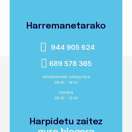
Harremanetarako
944 905 624
689 578 365
Astelehenetik ostegunera
08:30 - 18:00
Ostilara
08:30 - 15:00
Harpidetu zaitez