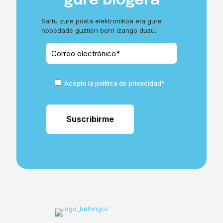
gure blogera
Sartu zure posta elektronikoa eta gure
nobedade guztien berri izango duzu.
Acepto la política de privacidad*