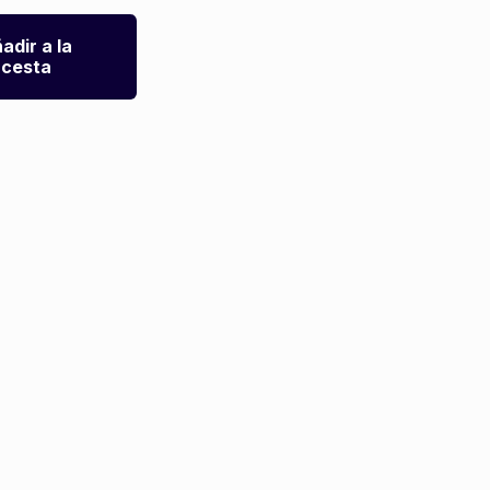
adir a la
cesta