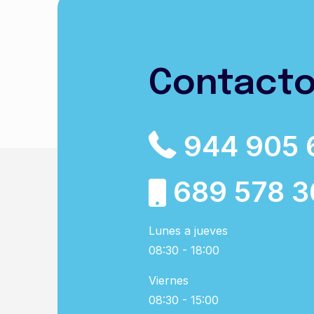
Contact
944 905 
689 578 3
Lunes a jueves
08:30 - 18:00
Viernes
08:30 - 15:00