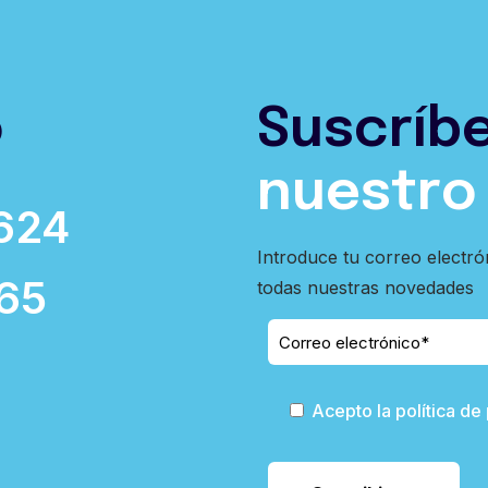
o
Suscríb
nuestro
624
Introduce tu correo electró
65
todas nuestras novedades
Acepto la política de