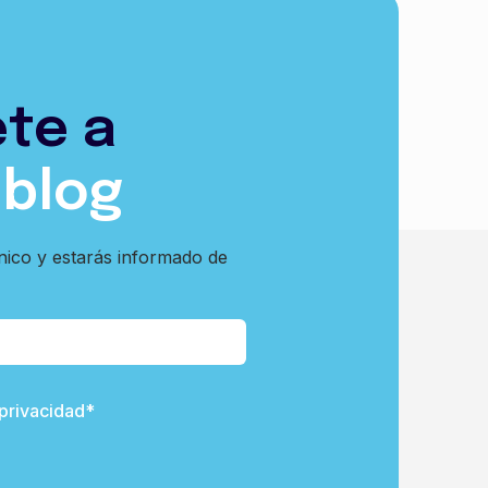
ete a
 blog
nico y estarás informado de
 privacidad*