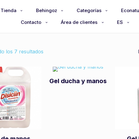
Tienda
Behingoz
Categorías
Econatu
Contacto
Área de clientes
ES
o los 7 resultados
Gel ducha y manos
 de manos
Gel 