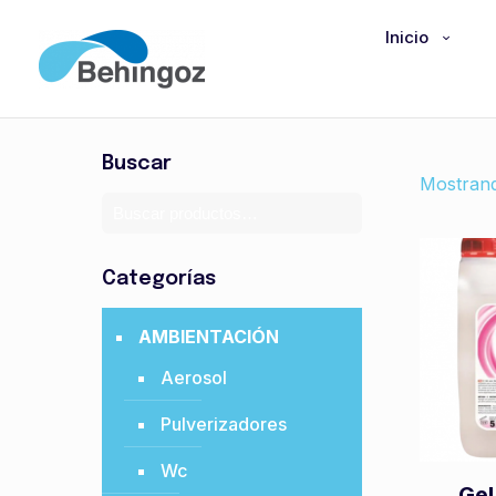
Inicio
Buscar
Mostrand
Categorías
AMBIENTACIÓN
Aerosol
Pulverizadores
Wc
Gel