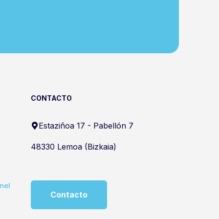
CONTACTO
Estaziñoa 17 - Pabellón 7
48330 Lemoa (Bizkaia)
nel
Contacto