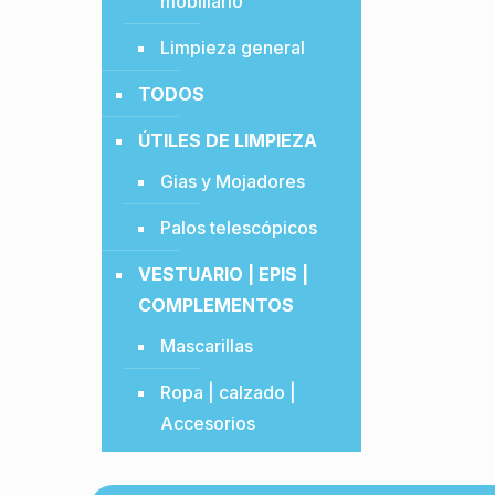
mobiliario
Limpieza general
TODOS
ÚTILES DE LIMPIEZA
Gias y Mojadores
Palos telescópicos
VESTUARIO | EPIS |
COMPLEMENTOS
Mascarillas
Ropa | calzado |
Accesorios