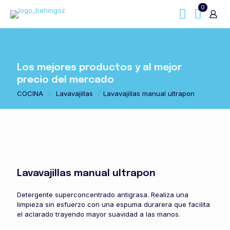
0
Los mejores productos y al mejor
precio del mercado
COCINA
/
Lavavajillas
/
Lavavajillas manual ultrapon
Lavavajillas manual ultrapon
Detergente superconcentrado antigrasa. Realiza una
limpieza sin esfuerzo con una espuma durarera que facilita
el aclarado trayendo mayor suavidad a las manos.​