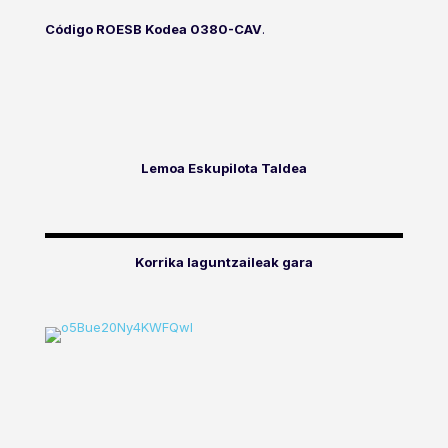
Código ROESB Kodea 0380-CAV
.
Lemoa Eskupilota Taldea
Korrika laguntzaileak gara