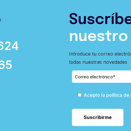
o
Suscríb
nuestro
624
Introduce tu correo electró
65
todas nuestras novedades
Acepto la política de