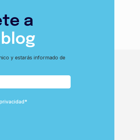
ete a
 blog
nico y estarás informado de
 privacidad*