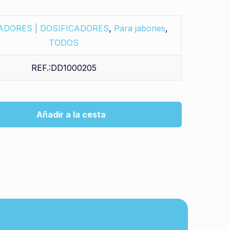
ADORES | DOSIFICADORES
,
Para jabones
,
TODOS
REF.:DD1000205
Añadir a la cesta