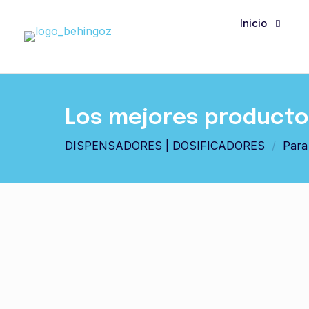
Inicio
Los mejores productos
DISPENSADORES | DOSIFICADORES
/
Para