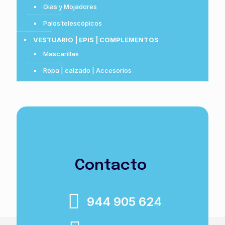
Gias y Mojadores
Palos telescópicos
VESTUARIO | EPIS | COMPLEMENTOS
Mascarillas
Ropa | calzado | Accesorios
Contacto
944 905 624