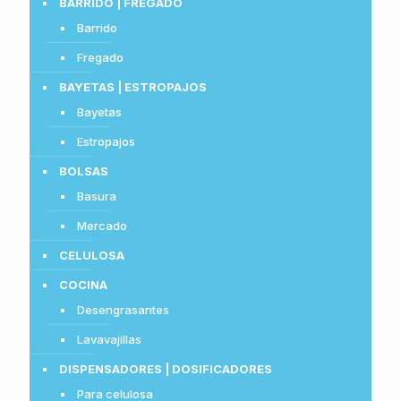
BARRIDO | FREGADO
Barrido
Fregado
BAYETAS | ESTROPAJOS
Bayetas
Estropajos
BOLSAS
Basura
Mercado
CELULOSA
COCINA
Desengrasantes
Lavavajillas
DISPENSADORES | DOSIFICADORES
Para celulosa