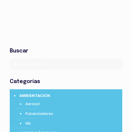
Buscar
Categorías
AMBIENTACIÓN
Aerosol
Pulverizadores
Wc