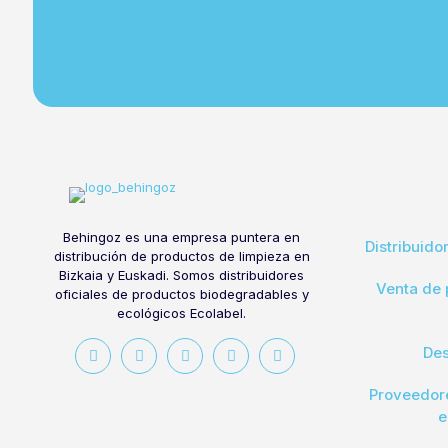
Behingoz es una empresa puntera en
Distribuido
distribución de productos de limpieza en
Bizkaia y Euskadi. Somos distribuidores
Venta de 
oficiales de productos biodegradables y
ecológicos Ecolabel.
Des
Proveedore
e