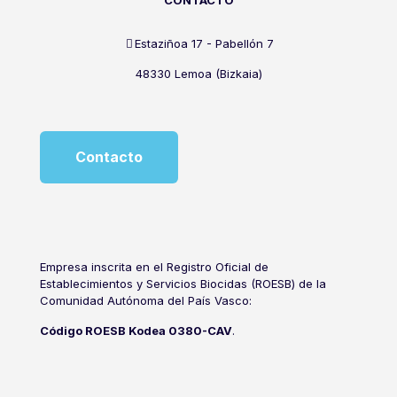
CONTACTO
Estaziñoa 17 - Pabellón 7
48330 Lemoa (Bizkaia)
Contacto
Empresa inscrita en el Registro Oficial de
Establecimientos y Servicios Biocidas (ROESB) de la
Comunidad Autónoma del País Vasco:
Código ROESB Kodea 0380-CAV
.