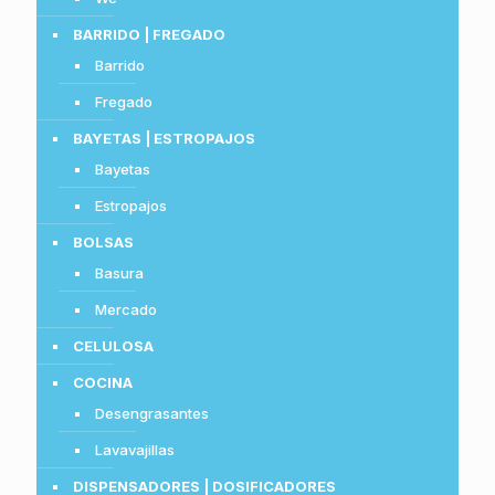
BARRIDO | FREGADO
Barrido
Fregado
BAYETAS | ESTROPAJOS
Bayetas
Estropajos
BOLSAS
Basura
Mercado
CELULOSA
COCINA
Desengrasantes
Lavavajillas
DISPENSADORES | DOSIFICADORES