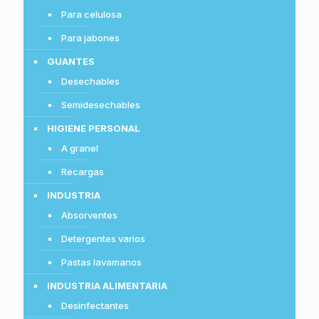
Para celulosa
Para jabones
GUANTES
Desechables
Semidesechables
HIGIENE PERSONAL
A granel
Recargas
INDUSTRIA
Absorventes
Detergentes varios
Pastas lavamanos
INDUSTRIA ALIMENTARIA
Desinfectantes