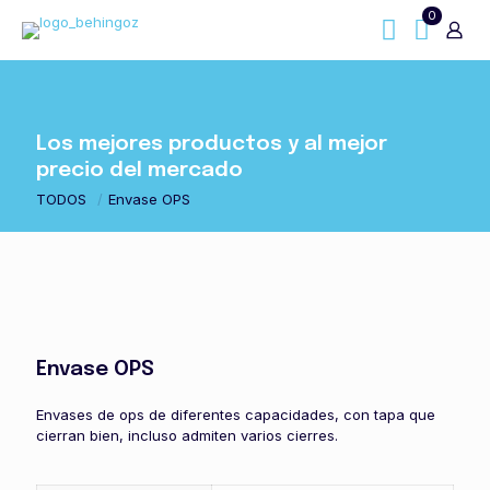
0
Los mejores productos y al mejor
precio del mercado
TODOS
/
Envase OPS
Envase OPS
Envases de ops de diferentes capacidades, con tapa que
cierran bien, incluso admiten varios cierres.