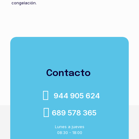
congelación.
Contacto
944 905 624
689 578 365
Lunes a jueves
08:30 - 18:00