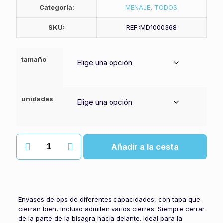
Categoría:
MENAJE
,
TODOS
SKU:
REF.:MD1000368
tamaño
unidades
Envase
Añadir a la cesta
OPS
cantidad
Envases de ops de diferentes capacidades, con tapa que
cierran bien, incluso admiten varios cierres. Siempre cerrar
de la parte de la bisagra hacia delante. Ideal para la