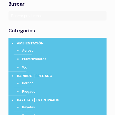
Buscar
Categorías
AMBIENTACIÓN
Aerosol
Pulverizadores
Wc
BARRIDO | FREGADO
Barrido
Fregado
BAYETAS | ESTROPAJOS
Bayetas