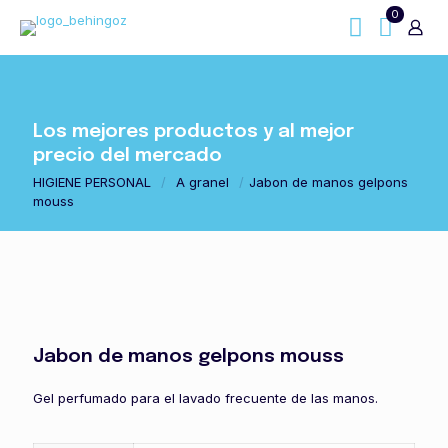
0
Los mejores productos y al mejor
precio del mercado
HIGIENE PERSONAL
/
A granel
/
Jabon de manos gelpons
mouss
Jabon de manos gelpons mouss
Gel perfumado para el lavado frecuente de las manos.