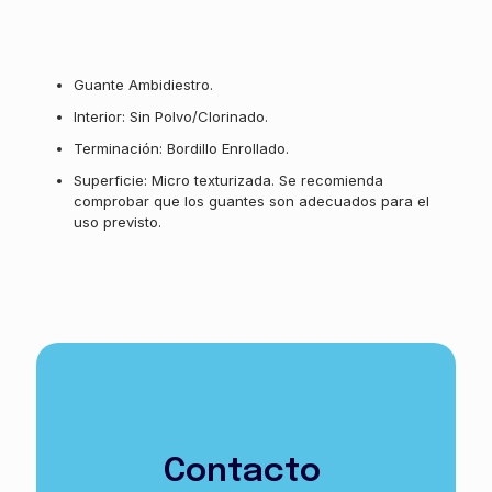
morado
largo
cantidad
Guante Ambidiestro.
Interior: Sin Polvo/Clorinado.
Terminación: Bordillo Enrollado.
Superficie: Micro texturizada. Se recomienda
comprobar que los guantes son adecuados para el
uso previsto.
Contacto