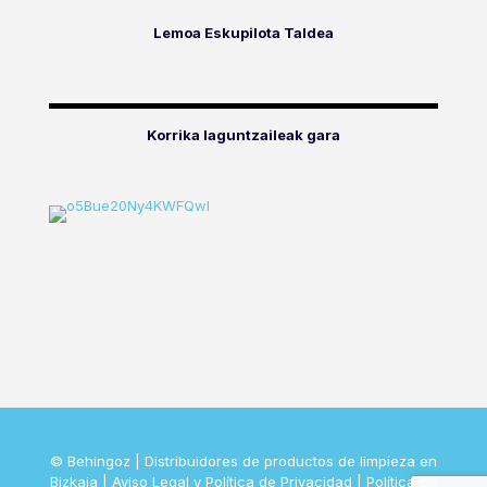
Lemoa Eskupilota Taldea
Korrika laguntzaileak gara
© Behingoz | Distribuidores de productos de limpieza en
Bizkaia |
Aviso Legal y Política de Privacidad
|
Política de