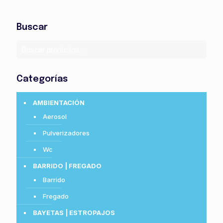
Buscar
Categorías
AMBIENTACIÓN
Aerosol
Pulverizadores
Wc
BARRIDO | FREGADO
Barrido
Fregado
BAYETAS | ESTROPAJOS