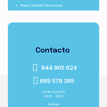
Ropa | calzado | Accesorios
Contacto
944 905 624
689 578 365
Lunes a jueves
08:30 - 18:00
Viernes