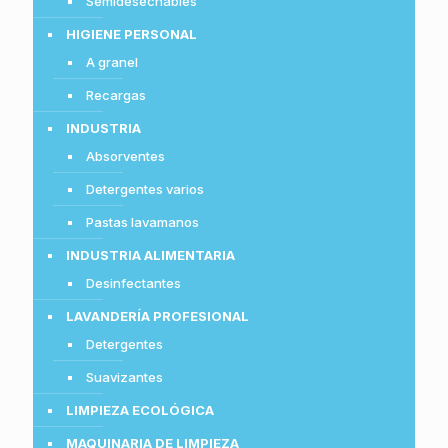
Semidesechables
HIGIENE PERSONAL
A granel
Recargas
INDUSTRIA
Absorventes
Detergentes varios
Pastas lavamanos
INDUSTRIA ALIMENTARIA
Desinfectantes
LAVANDERÍA PROFESIONAL
Detergentes
Suavizantes
LIMPIEZA ECOLÓGICA
MAQUINARIA DE LIMPIEZA