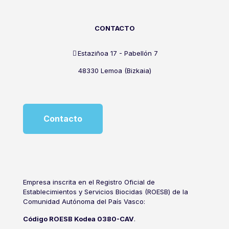
CONTACTO
Estaziñoa 17 - Pabellón 7
48330 Lemoa (Bizkaia)
Contacto
Empresa inscrita en el Registro Oficial de
Establecimientos y Servicios Biocidas (ROESB) de la
Comunidad Autónoma del País Vasco:
Código ROESB Kodea 0380-CAV
.